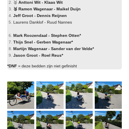
🥈
Anttoni Wit - Klaas Wit
🥉 Ramon Wagenaar - Maikel Duijn
Jeff Groot - Dennis Reijnen
Laurens Danklof - Ruud Nannes
Mark Roozendaal - Stephen Otten*
Thijs Snel - Gerben Wagenaar*
Martijn Wagenaar - Sander van der Velde*
Jason Groot - Roel Reus*
*DNF
= deze bedden zijn niet gefinisht