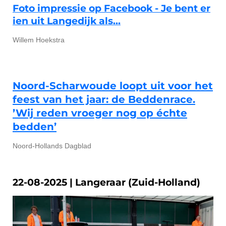
Foto impressie op Facebook - Je bent er
ien uit Langedijk als...
Willem Hoekstra
Noord-Scharwoude loopt uit voor het
feest van het jaar: de Beddenrace.
’Wij reden vroeger nog op échte
bedden’
Noord-Hollands Dagblad
22-08-2025 | Langeraar (Zuid-Holland)