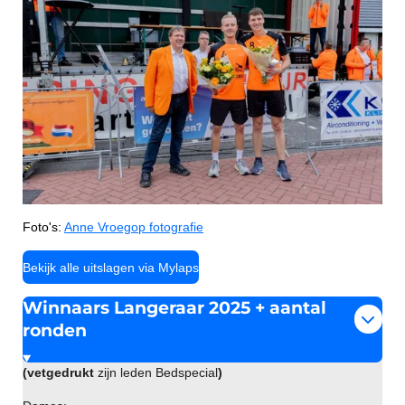
Foto's:
Anne Vroegop fotografie
Bekijk alle uitslagen via Mylaps
Winnaars Langeraar 2025 + aantal
ronden
(vetgedrukt
zijn leden Bedspecial
)