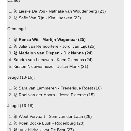
Dames:
🥇 Lieske De Vos - Nathalie van Woudenberg (23)
🥈 Sofie Van Rijn - Kim Luesken (22)
Gemengd:
🥇
Renza Wit - Martijn Wagenaar (25)
🥈 Julia van Remoortere - Jordi van Eijk (25)
🥉 Madelon van Diepen - Dik Nanne (24)
Sandra van Leeuwen - Koen Clemens (24)
Kirsten Nieuwenhuize - Julian Mank (21)
Jeugd (13-16):
🥇 Sara van Lammeren - Frederique Roest (16)
🥈 Roel van der Hoorn - Jesse Pieterse (15)
Jeugd (16-18):
🥇 Wout Vervaart - Sem van der Laan (28)
🥈 Koen Bocxe Luuk - Rodenburg (28)
🥉
Luuk Hijdra - Ivar De Best (27)