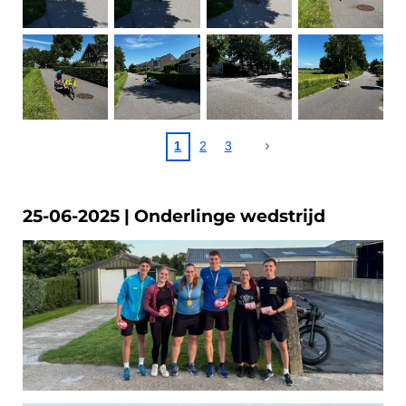
1
2
3
25-06-2025 | Onderlinge wedstrijd