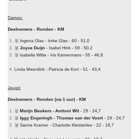
Dames:
Deelnemers - Ronden - KM
🥇 Ingena Glas - Imke Glas - 60 - 51,0
🥈
Joyce Duijn
- Isabel Hink - 59 - 50,2
🥉 Isabella Witte - Iris Kamermans - 55 - 46,8
Linda Meerdink - Patricia de Kort - 51 - 43,4
Jeugd:
Deelnemers - Ronden (na 1 uur) - KM
🥇
Merijn Beukers - Anttoni Wit
- 29 - 24,7
🥈
Iggy Engeringh - Thomas van der Voort
- 29 - 24,7
🥉 Sanne Kramer - Charlotte Kleisterlee - 22 - 18,7