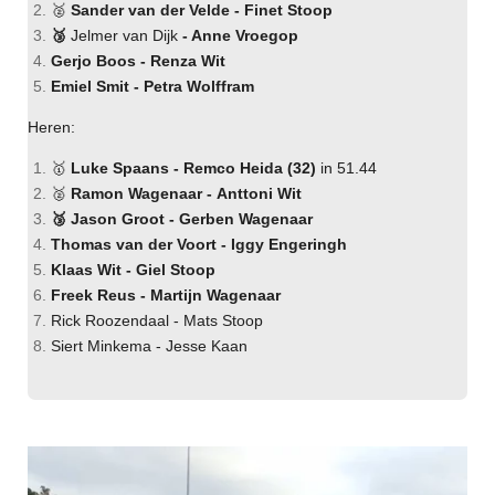
🥈
Sander van der Velde - Finet Stoop
🥉
Jelmer van Dijk
- Anne Vroegop
Gerjo Boos - Renza Wit
Emiel Smit - Petra Wolffram
Heren:
🥇
Luke Spaans - Remco Heida (32)
in 51.44
🥈
Ramon Wagenaar -
Anttoni Wit
🥉 Jason Groot - Gerben Wagenaar
Thomas van der Voort - Iggy Engeringh
Klaas Wit - Giel Stoop
Freek Reus - Martijn Wagenaar
Rick Roozendaal - Mats Stoop
Siert Minkema - Jesse Kaan