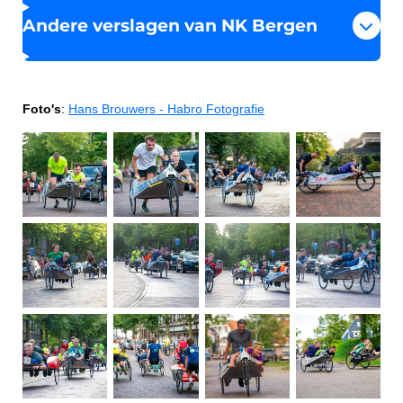
Andere verslagen van NK Bergen
Foto's
:
Hans Brouwers - Habro Fotografie