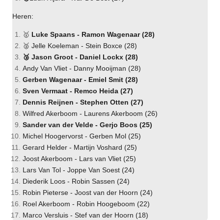
Heren:
🥇
Luke Spaans - Ramon Wagenaar (28)
🥈 Jelle Koeleman - Stein Boxce (28)
🥉 Jason Groot - Daniel Lockx (28)
Andy Van Vliet - Danny Mooijman (28)
Gerben Wagenaar - Emiel Smit (28)
Sven Vermaat - Remco Heida (27)
Dennis Reijnen - Stephen Otten (27)
Wilfred Akerboom - Laurens Akerboom (26)
Sander van der Velde - Gerjo Boos (25)
Michel Hoogervorst - Gerben Mol (25)
Gerard Helder - Martijn Voshard (25)
Joost Akerboom - Lars van Vliet (25)
Lars Van Tol - Joppe Van Soest (24)
Diederik Loos - Robin Sassen (24)
Robin Pieterse - Joost van der Hoorn (24)
Roel Akerboom - Robin Hoogeboom (22)
Marco Versluis - Stef van der Hoorn (18)