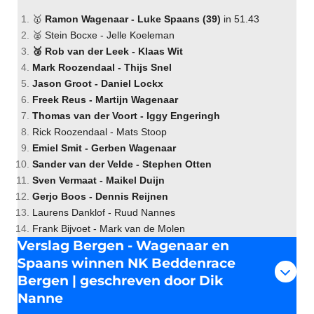
🥇
Ramon Wagenaar - Luke Spaans (39)
in 51.43
🥈 Stein Bocxe - Jelle Koeleman
🥉 Rob van der Leek - Klaas Wit
Mark Roozendaal - Thijs Snel
Jason Groot - Daniel Lockx
Freek Reus - Martijn Wagenaar
Thomas van der Voort - Iggy Engeringh
Rick Roozendaal - Mats Stoop
Emiel Smit - Gerben Wagenaar
Sander van der Velde - Stephen Otten
Sven Vermaat - Maikel Duijn
Gerjo Boos - Dennis Reijnen
Laurens Danklof - Ruud Nannes
Frank Bijvoet - Mark van de Molen
Verslag Bergen - Wagenaar en
Spaans winnen NK Beddenrace
Bergen | geschreven door Dik
Nanne