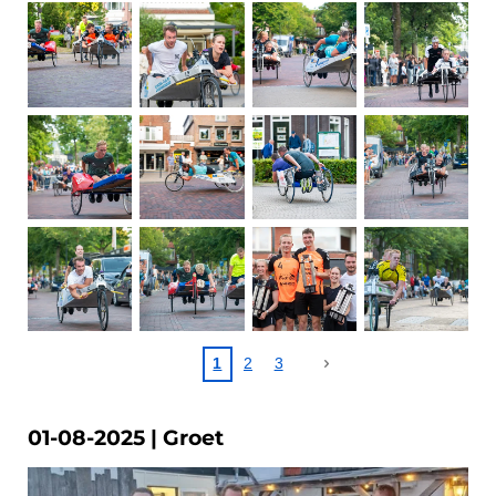
1
2
3
01-08-2025 | Groet