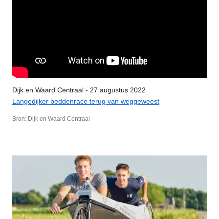
Dijk en Waard Centraal - 27 augustus
2022
Langedijker beddenrace terug van weggeweest
Bron: Dijk en Waard Centraal