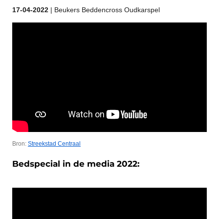
17-04
-2022
| Beukers Beddencross Oudkarspel
Bron:
Streekstad Centraal
Bedspecial in de media 2022: