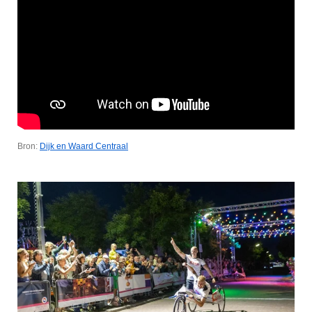
Bron:
Dijk en Waard Centraal