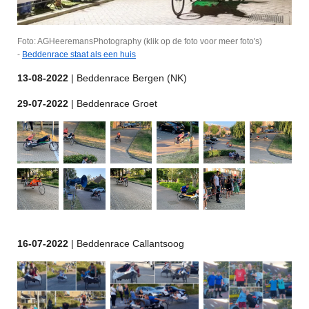
Foto: AGHeeremansPhotography (klik op de foto voor meer foto's)
-
Beddenrace staat als een huis
13-08
-2022
| Beddenrace Bergen (NK)
29-07
-2022
| Beddenrace Groet
16-07
-2022
| Beddenrace Callantsoog